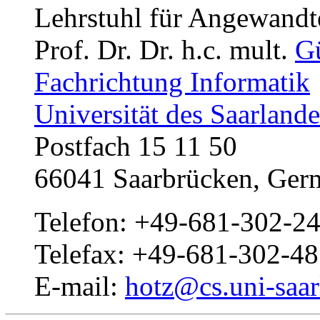
Lehrstuhl für Angewandt
Prof. Dr. Dr. h.c. mult.
G
Fachrichtung Informatik
Universität des Saarlande
Postfach 15 11 50
66041 Saarbrücken, Ger
Telefon: +49-681-302-2
Telefax: +49-681-302-4
E-mail:
hotz@cs.uni-saar