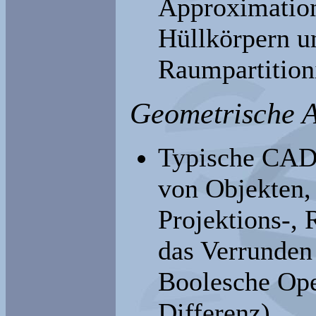
Approximation
Hüllkörpern u
Raumpartition
Geometrische 
Typische CAD-
von Objekten,
Projektions-, 
das Verrunden
Boolesche Ope
Differenz)