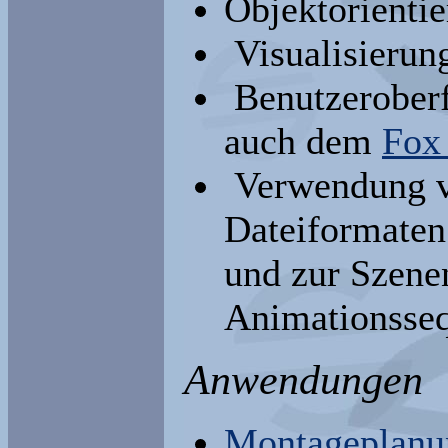
Objektorienti
Visualisierun
Benutzeroberf
auch dem
Fox 
Verwendung vo
Dateiformaten
und zur Szene
Animationsse
Anwendungen
Montageplanu