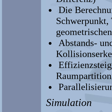
Die Berechnu
Schwerpunkt, 
geometrischen
Abstands- und
Kollisionserk
Effizienzstei
Raumpartition
Parallelisieru
Simulation