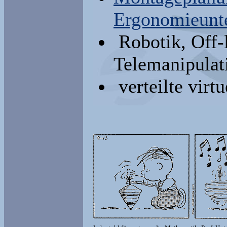
Ergonomieunt
Robotik, Off-
Telemanipulat
verteilte virt