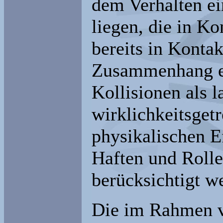
dem Verhalten ei
liegen, die in Ko
bereits in Konta
Zusammenhang er
Kollisionen als l
wirklichkeitsget
physikalischen E
Haften und Rolle
berücksichtigt w
Die im Rahmen v