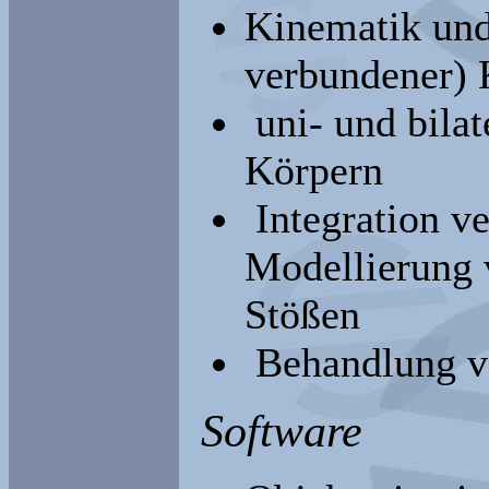
Kinematik und
verbundener) 
uni- und bilat
Körpern
Integration ve
Modellierung v
Stößen
Behandlung v
Software