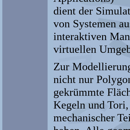
dient der Simula
von Systemen aus
interaktiven Man
virtuellen Umge
Zur Modellierung
nicht nur Polygo
gekrümmte Fläch
Kegeln und Tori,
mechanischer Te