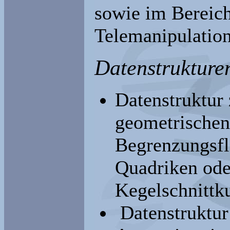
sowie im Bereich
Telemanipulation
Datenstrukture
Datenstruktur
geometrischen
Begrenzungsfl
Quadriken ode
Kegelschnittk
Datenstruktur