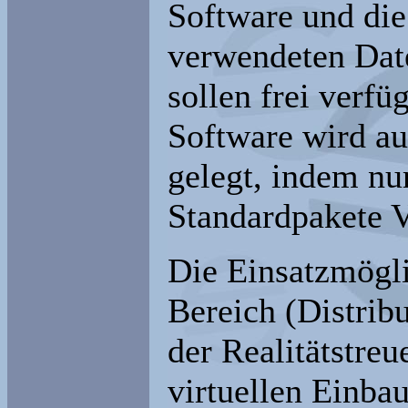
Software und di
verwendeten Dat
sollen frei verf
Software wird au
gelegt, indem nu
Standardpakete 
Die Einsatzmögl
Bereich (Distrib
der Realitätstreu
virtuellen Einb