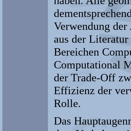
haben. Alle geo
dementsprechend 
Verwendung der 
aus der Literatur
Bereichen Compu
Computational Me
der Trade-Off zw
Effizienz der ve
Rolle.
Das Hauptaugenme